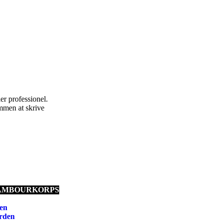
er professionel.
ommen at skrive
TAMBOURKORPS
den
rden