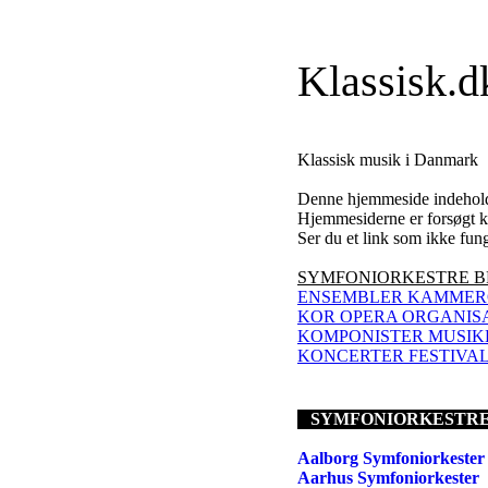
Klassisk.d
Klassisk musik i Danmark
Denne hjemmeside indeholder
Hjemmesiderne er forsøgt kat
Ser du et link som ikke fung
SYMFONIORKESTRE B
ENSEMBLER KAMMER
KOR OPERA ORGANIS
KOMPONISTER MUSIK
KONCERTER FESTIVAL
SYMFONIORKESTR
Aalborg Symfoniorkester
Aarhus Symfoniorkester